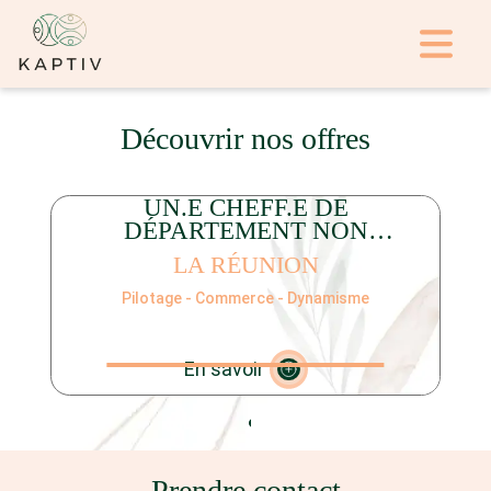
Découvrir nos offres
UN.E CHEFF.E DE
DÉPARTEMENT NON
ALIMENTAIRE
LA RÉUNION
Pilotage - Commerce - Dynamisme
En savoir
Prendre contact