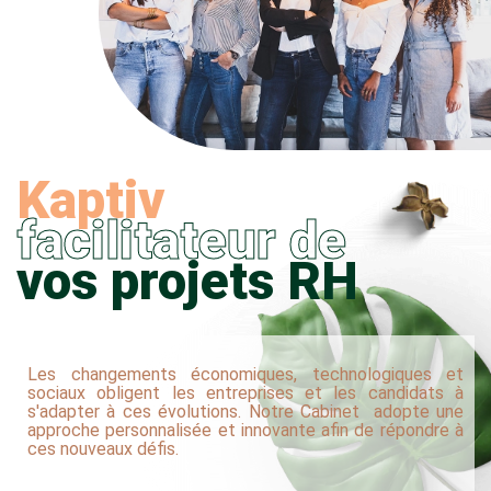
Kaptiv
facilitateur de
vos projets RH
Les changements économiques, technologiques et
sociaux obligent les entreprises et les candidats à
s'adapter à ces évolutions. Notre Cabinet adopte une
approche personnalisée et innovante afin de répondre à
ces nouveaux défis.