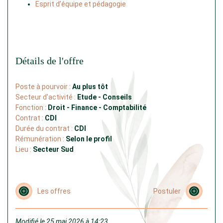
Esprit d’équipe et pédagogie
Détails de l'offre
Poste à pourvoir :
Au plus tôt
Secteur d'activité :
Etude - Conseils
Fonction :
Droit - Finance - Comptabilité
Contrat :
CDI
Durée du contrat :
CDI
Rémunération :
Selon le profil
Lieu :
Secteur Sud
Les offres
Postuler
Modifié le 25 mai 2026 à 14:23