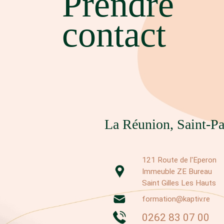
Prendre
contact
La Réunion, Saint-Pa
121 Route de l'Eperon
Immeuble ZE Bureau
Saint Gilles Les Hauts
formation@kaptiv.re
0262 83 07 00