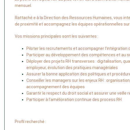
mensuel. 
Rattaché.e à la Direction des Ressources Humaines, vous inte
de proximité et accompagnez les équipes opérationnelles sur 
Vos missions principales sont les suivantes : 
Piloter les recrutements et accompagner l’intégration
Participer au développement des compétences et au su
Déployer des projets RH transverses : digitalisation, qual
employeur, évolution des pratiques managériales
Assurer la bonne application des politiques et procédu
Conseiller les managers sur les enjeux RH : organisation, 
accompagnement des équipes
Garantir le respect du droit social et assurer une veille
Participer à l’amélioration continue des process RH
Profil recherché :