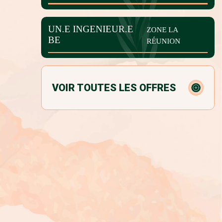
UN.E INGENIEUR.E
ZONE LA
BE
RÉUNION
VOIR TOUTES LES OFFRES