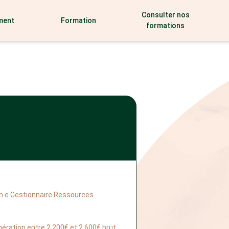
Consulter nos
ment
Formation
formations
un.e Gestionnaire Ressources 
nération entre 2 200€ et 2 600€ brut 