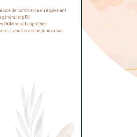
école de commerce ou équivalent
n généraliste RH
es DOM serait appréciée
ment, transformation, innovation 